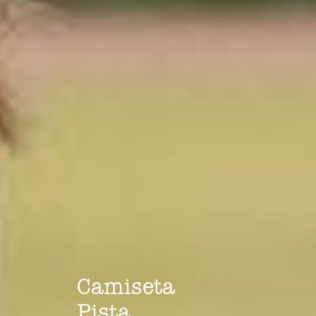
Camiseta
Pista.