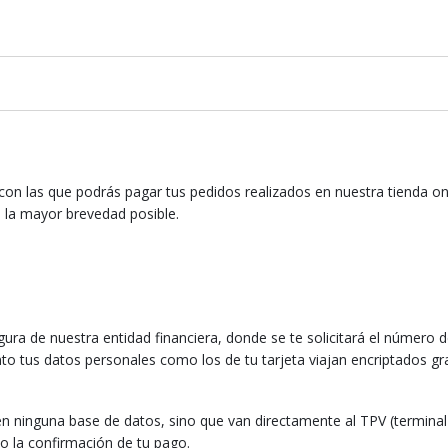
on las que podrás pagar tus pedidos realizados en nuestra tienda onli
 la mayor brevedad posible.
ra de nuestra entidad financiera, donde se te solicitará el número de 
nto tus datos personales como los de tu tarjeta viajan encriptados g
en ninguna base de datos, sino que van directamente al TPV (termina
o la confirmación de tu pago.