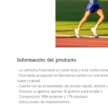
Información del producto
- La camiseta Pista tiene un corte recto y está confeccion
- Este tejido producido en Barcelona cuenta con una elasti
suave y natural.
- Cuenta con las propiedades de secado rápido, antiolor y 
- Destaca su ligereza, apenas 92 gramos para la talla S.
- Composición: 89% poliéster y 11% elastano.
- Instrucciones de mantenimiento: