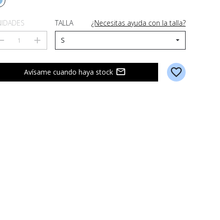
IDADES
TALLA
¿Necesitas ayuda con la talla?
Avísame cuando haya stock