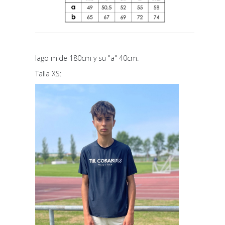
Iago mide 180cm y su "a" 40cm.
Talla XS: