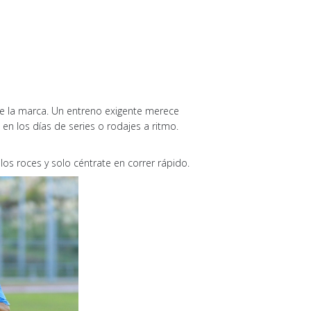
e la marca. Un entreno exigente merece
en los días de series o rodajes a ritmo.
e los roces y solo céntrate en correr rápido.