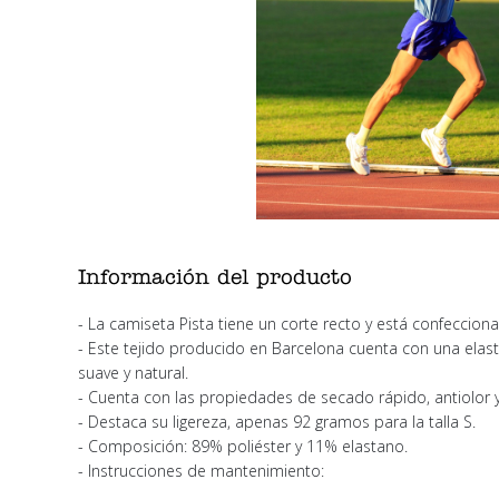
Información del producto
- La camiseta Pista tiene un corte recto y está confeccion
- Este tejido producido en Barcelona cuenta con una elasti
suave y natural.
- Cuenta con las propiedades de secado rápido, antiolor y 
- Destaca su ligereza, apenas 92 gramos para la talla S.
- Composición: 89% poliéster y 11% elastano.
- Instrucciones de mantenimiento: