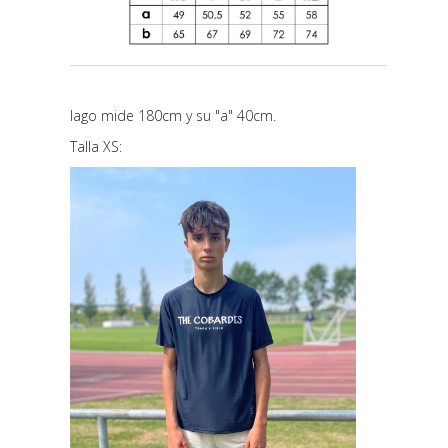
Iago mide 180cm y su "a" 40cm.
Talla XS: