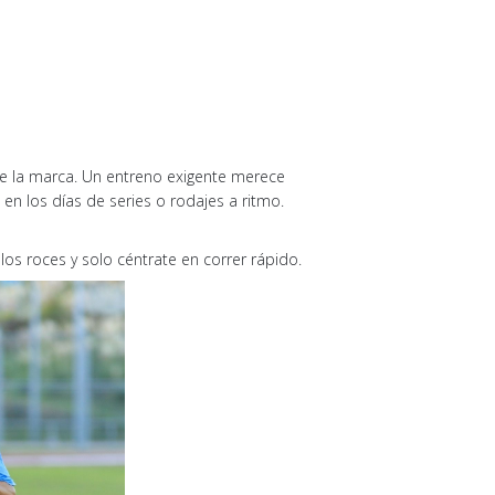
e la marca. Un entreno exigente merece
en los días de series o rodajes a ritmo.
e los roces y solo céntrate en correr rápido.