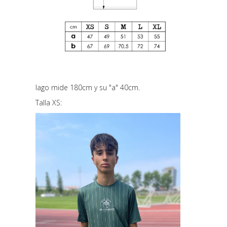
Iago mide 180cm y su "a" 40cm.
Talla XS: