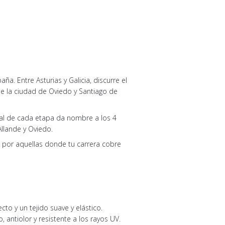
ña. Entre Asturias y Galicia, discurre el
ne la ciudad de Oviedo y Santiago de
final de cada etapa da nombre a los 4
Allande y Oviedo.
o por aquellas donde tu carrera cobre
cto y un tejido suave y elástico.
 antiolor y resistente a los rayos UV.