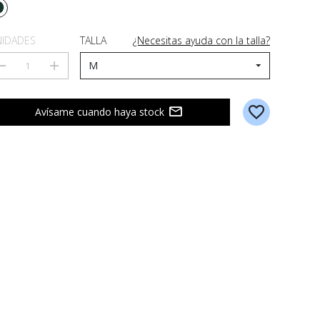
IDADES
TALLA
¿Necesitas ayuda con la talla?
Avísame cuando haya stock