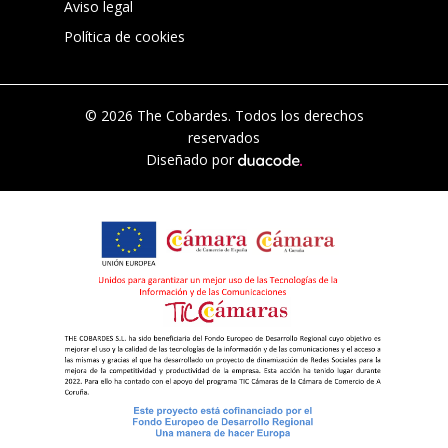
Aviso legal
Política de cookies
© 2026 The Cobardes. Todos los derechos
reservados
Diseñado por