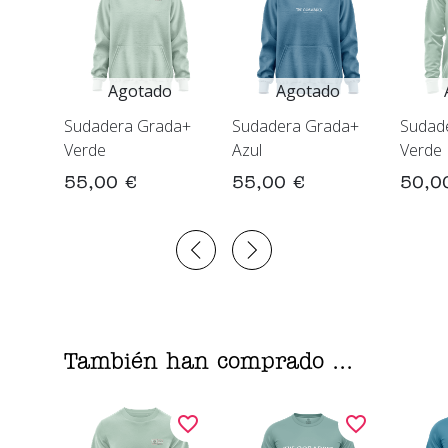
Agotado
Agotado
Sudadera Grada+
Sudadera Grada+
Sudad
Verde
Azul
Verde
55,00 €
55,00 €
50,0
También han comprado ...