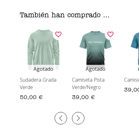
También han comprado ...
Agotado
Agotado
Sudadera Grada
Camiseta Pista
Camise
Verde
Verde/Negro
39,0
50,00 €
39,00 €