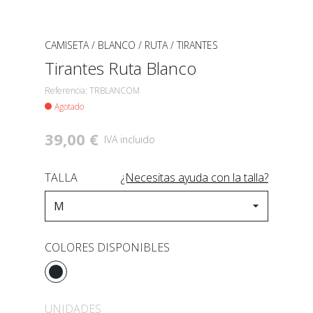
CAMISETA
/
BLANCO
/
RUTA
/
TIRANTES
Tirantes Ruta Blanco
Referencia: TRBLANCOM
Agotado
39,00 €
IVA incluido
TALLA
¿Necesitas ayuda con la talla?
COLORES DISPONIBLES
UNIDADES