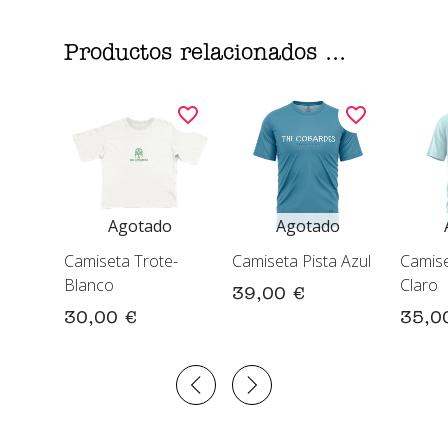
Productos relacionados ...
Agotado
Agotado
Camiseta Trote-
Camiseta Pista Azul
Camise
Blanco
Claro
39,00 €
30,00 €
35,0